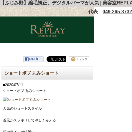
【ふじみ野】縮毛矯正、デジタルパーマが人気 | 美容室REPL
代表
049-265-3732
ショートボブ 丸みショート
■2020/07/11
ショートボブ 丸みショート
人気のショートスタイル
首元がスッキリして涼しくみえる