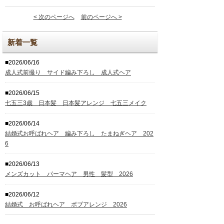
< 次のページへ
前のページへ >
新着一覧
■2026/06/16
成人式前撮り サイド編み下ろし 成人式ヘア
■2026/06/15
七五三3歳 日本髪 日本髪アレンジ 七五三メイク
■2026/06/14
結婚式お呼ばれヘア 編み下ろし たまねぎヘア 202
6
■2026/06/13
メンズカット パーマヘア 男性 髪型 2026
■2026/06/12
結婚式 お呼ばれヘア ボブアレンジ 2026