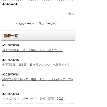
◆◇◆◇◆◇◆
一覧へ
< 次のページへ
前のページへ >
新着一覧
■2026/06/16
成人式前撮り サイド編み下ろし 成人式ヘア
■2026/06/15
七五三3歳 日本髪 日本髪アレンジ 七五三メイク
■2026/06/14
結婚式お呼ばれヘア 編み下ろし たまねぎヘア 202
6
■2026/06/13
メンズカット パーマヘア 男性 髪型 2026