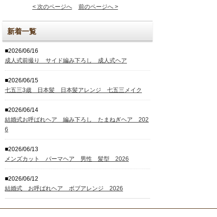
< 次のページへ
前のページへ >
新着一覧
■2026/06/16
成人式前撮り サイド編み下ろし 成人式ヘア
■2026/06/15
七五三3歳 日本髪 日本髪アレンジ 七五三メイク
■2026/06/14
結婚式お呼ばれヘア 編み下ろし たまねぎヘア 202
6
■2026/06/13
メンズカット パーマヘア 男性 髪型 2026
■2026/06/12
結婚式 お呼ばれヘア ボブアレンジ 2026