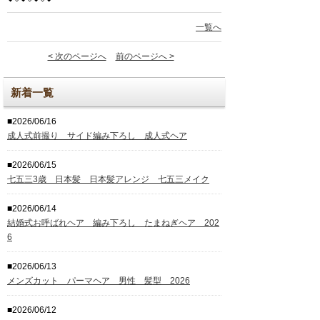
一覧へ
< 次のページへ
前のページへ >
新着一覧
■2026/06/16
成人式前撮り サイド編み下ろし 成人式ヘア
■2026/06/15
七五三3歳 日本髪 日本髪アレンジ 七五三メイク
■2026/06/14
結婚式お呼ばれヘア 編み下ろし たまねぎヘア 202
6
■2026/06/13
メンズカット パーマヘア 男性 髪型 2026
■2026/06/12