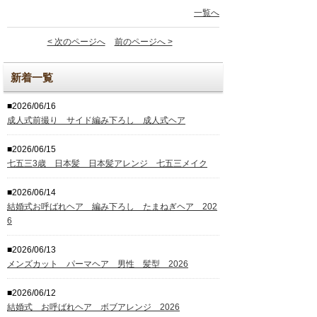
一覧へ
< 次のページへ
前のページへ >
新着一覧
■2026/06/16
成人式前撮り サイド編み下ろし 成人式ヘア
■2026/06/15
七五三3歳 日本髪 日本髪アレンジ 七五三メイク
■2026/06/14
結婚式お呼ばれヘア 編み下ろし たまねぎヘア 202
6
■2026/06/13
メンズカット パーマヘア 男性 髪型 2026
■2026/06/12
結婚式 お呼ばれヘア ボブアレンジ 2026