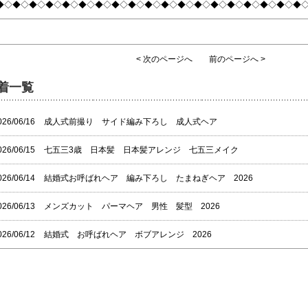
◆◇◆◇◆◇◆◇◆◇◆◇◆◇◆◇◆◇◆◇◆◇◆◇◆◇◆◇◆◇◆◇◆◇◆◇◆
< 次のページへ
前のページへ >
着一覧
026/06/16
成人式前撮り サイド編み下ろし 成人式ヘア
026/06/15
七五三3歳 日本髪 日本髪アレンジ 七五三メイク
026/06/14
結婚式お呼ばれヘア 編み下ろし たまねぎヘア 2026
026/06/13
メンズカット パーマヘア 男性 髪型 2026
026/06/12
結婚式 お呼ばれヘア ボブアレンジ 2026