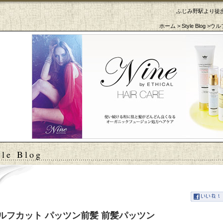
ふじみ野駅より徒歩
ホーム
>
Style Blog
>ウル
tyle Blog
ルフカット パッツン前髪 前髪パッツン