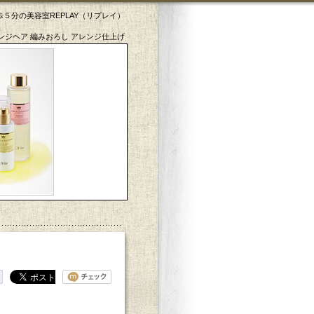
５分の美容室REPLAY（リプレイ）
ンジヘア 編みおろし アレンジ仕上げ