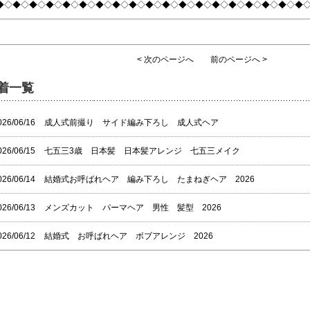
◆◇◆◇◆◇◆◇◆◇◆◇◆◇◆◇◆◇◆◇◆◇◆◇◆◇◆◇◆◇◆◇◆◇◆◇◆
< 次のページへ
前のページへ >
着一覧
026/06/16
成人式前撮り サイド編み下ろし 成人式ヘア
026/06/15
七五三3歳 日本髪 日本髪アレンジ 七五三メイク
026/06/14
結婚式お呼ばれヘア 編み下ろし たまねぎヘア 2026
026/06/13
メンズカット パーマヘア 男性 髪型 2026
026/06/12
結婚式 お呼ばれヘア ボブアレンジ 2026