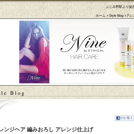
ふじみ野駅より徒歩
ホーム
>
Style Blog
>アレ
tyle Blog
レンジヘア 編みおろし アレンジ仕上げ