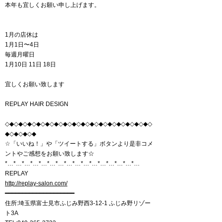
本年も宜しくお願い申し上げます。
1月の店休は
1月1日〜4日
毎週月曜日
1月10日 11日 18日
宜しくお願い致します
REPLAY HAIR DESIGN
◇◆◇◆◇◆◇◆◇◆◇◆◇◆◇◆◇◆◇◆◇◆◇◆◇◆◇◆◇◆◇◆◇
◆◇◆◇◆◇◆
☆「いいね！」や「ツイートする」ボタンより是非コメ
ントやご感想をお願い致します☆
*…*…*…*…*…*…*…*…*…*…*…*…*…*…*…*…
REPLAY
http://replay-salon.com/
━━━━━━━━━━━━━━━━━━━━
住所:埼玉県富士見市ふじみ野西3-12-1 ふじみ野リゾー
ト3A