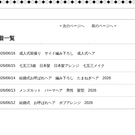
◆◇◆◇◆◇◆◇◆◇◆◇◆◇◆◇◆◇◆◇◆◇◆◇◆◇◆◇◆◇◆◇◆◇◆◇◆
< 次のページへ
前のページへ >
着一覧
026/06/16
成人式前撮り サイド編み下ろし 成人式ヘア
026/06/15
七五三3歳 日本髪 日本髪アレンジ 七五三メイク
026/06/14
結婚式お呼ばれヘア 編み下ろし たまねぎヘア 2026
026/06/13
メンズカット パーマヘア 男性 髪型 2026
026/06/12
結婚式 お呼ばれヘア ボブアレンジ 2026