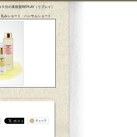
５分の美容室REPLAY（リプレイ）
 丸みショート ハンサムショート