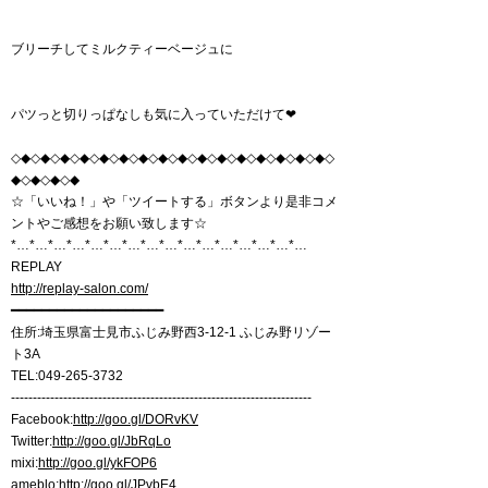
ブリーチしてミルクティーベージュに
パツっと切りっぱなしも気に入っていただけて❤︎
◇◆◇◆◇◆◇◆◇◆◇◆◇◆◇◆◇◆◇◆◇◆◇◆◇◆◇◆◇◆◇◆◇
◆◇◆◇◆◇◆
☆「いいね！」や「ツイートする」ボタンより是非コメ
ントやご感想をお願い致します☆
*…*…*…*…*…*…*…*…*…*…*…*…*…*…*…*…
REPLAY
http://replay-salon.com/
━━━━━━━━━━━━━━━━━━━━
住所:埼玉県富士見市ふじみ野西3-12-1 ふじみ野リゾー
ト3A
TEL:049-265-3732
---------------------------------------------------------------------
Facebook:
http://goo.gl/DORvKV
Twitter:
http://goo.gl/JbRqLo
mixi:
http://goo.gl/ykFOP6
ameblo:
http://goo.gl/JPvbE4