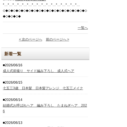
*…*…*…*…*…*…*…*…*…*…*…*…*…*…*…*…
◇◆◇◆◇◆◇◆◇◆◇◆◇◆◇◆◇◆◇◆◇◆◇◆◇◆◇◆◇◆◇◆◇
◆◇◆◇◆◇◆
一覧へ
< 次のページへ
前のページへ >
新着一覧
■2026/06/16
成人式前撮り サイド編み下ろし 成人式ヘア
■2026/06/15
七五三3歳 日本髪 日本髪アレンジ 七五三メイク
■2026/06/14
結婚式お呼ばれヘア 編み下ろし たまねぎヘア 202
6
■2026/06/13