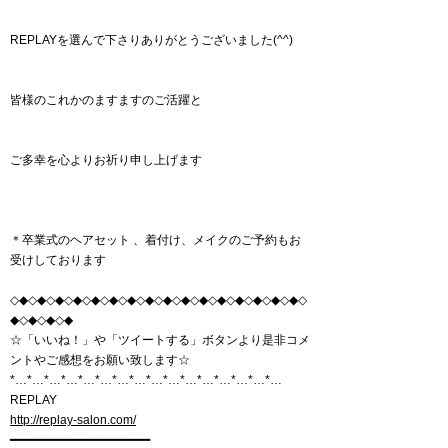
REPLAYを選んで下さりありがとうございました(^^)
皆様のこれかのますますのご活躍と
ご多幸を心よりお祈り申し上げます
＊卒業式のヘアセット 、着付け、メイクのご予約もお
受けしております
◇◆◇◆◇◆◇◆◇◆◇◆◇◆◇◆◇◆◇◆◇◆◇◆◇◆◇◆◇◆◇◆◇
◆◇◆◇◆◇◆
☆「いいね！」や「ツイートする」ボタンより是非コメ
ントやご感想をお願い致します☆
*…*…*…*…*…*…*…*…*…*…*…*…*…*…*…*…
REPLAY
http://replay-salon.com/
━━━━━━━━━━━━━━━━━━━━