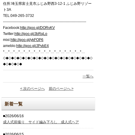
住所:埼玉県富士見市ふじみ野西3-12-1 ふじみ野リゾー
ト3A
TEL:049-265-3732
---------------------------------------------------------------------
Facebook:
http://goo.gl/DORvKV
Twitter:
http://goo.gl/JbRqLo
mixi:
http://goo.gl/ykFOP6
ameblo:
http://goo.gl/JPvbE4
*…*…*…*…*…*…*…*…*…*…*…*…*…*…*…*…
◇◆◇◆◇◆◇◆◇◆◇◆◇◆◇◆◇◆◇◆◇◆◇◆◇◆◇◆◇◆◇◆◇
◆◇◆◇◆◇◆
一覧へ
< 次のページへ
前のページへ >
新着一覧
■2026/06/16
成人式前撮り サイド編み下ろし 成人式ヘア
■2026/06/15