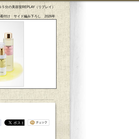
５分の美容室REPLAY（リプレイ）
着付け サイド編み下ろし 2026年