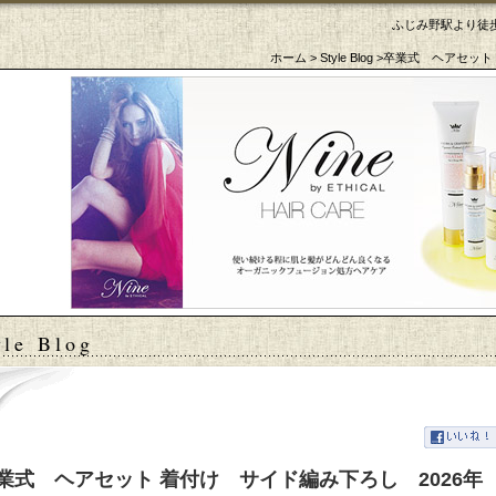
ふじみ野駅より徒歩
ホーム
>
Style Blog
>卒業式 ヘアセット 
tyle Blog
業式 ヘアセット 着付け サイド編み下ろし 2026年