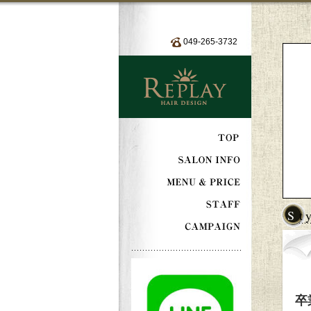
049-265-3732
S
卒