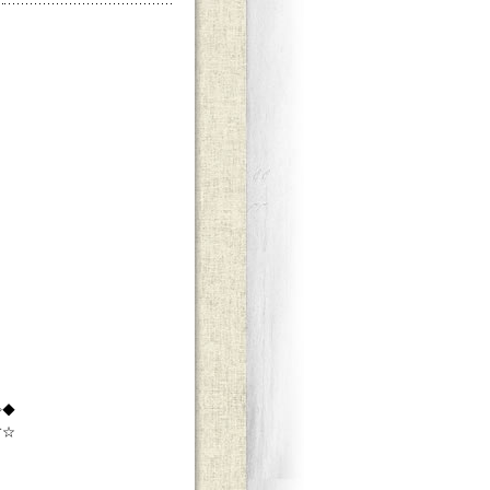
◇◆
す☆