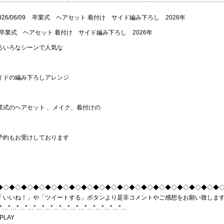
026/06/09
卒業式 ヘアセット 着付け サイド編み下ろし 2026年
ろいろなシーンで人気な
イドの編み下ろしアレンジ
業式のヘアセット 、メイク、着付けの
予約もお受けしております
◆◇◆◇◆◇◆◇◆◇◆◇◆◇◆◇◆◇◆◇◆◇◆◇◆◇◆◇◆◇◆◇◆◇◆◇◆
「いいね！」や「ツイートする」ボタンより是非コメントやご感想をお願い致しま
*…*…*…*…*…*…*…*…*…*…*…*…*…*…*…
PLAY