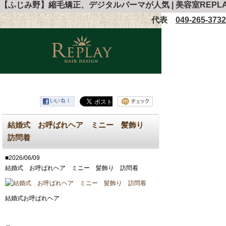
【ふじみ野】縮毛矯正、デジタルパーマが人気 | 美容室REP
代表
049-265-3732
結婚式 お呼ばれヘア ミニー 髪飾り
訪問着
■2026/06/09
結婚式 お呼ばれヘア ミニー 髪飾り 訪問着
結婚式お呼ばれヘア