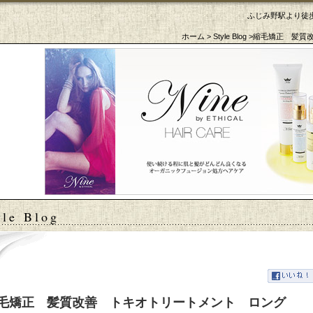
ふじみ野駅より徒歩
ホーム
>
Style Blog
>縮毛矯正 髪質
tyle Blog
毛矯正 髪質改善 トキオトリートメント ロング