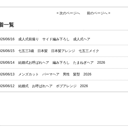
< 次のページへ
前のページへ >
着一覧
026/06/16
成人式前撮り サイド編み下ろし 成人式ヘア
026/06/15
七五三3歳 日本髪 日本髪アレンジ 七五三メイク
026/06/14
結婚式お呼ばれヘア 編み下ろし たまねぎヘア 2026
026/06/13
メンズカット パーマヘア 男性 髪型 2026
026/06/12
結婚式 お呼ばれヘア ボブアレンジ 2026