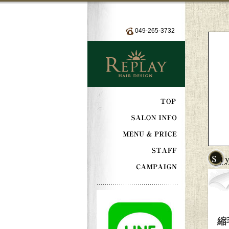
049-265-3732
S
縮