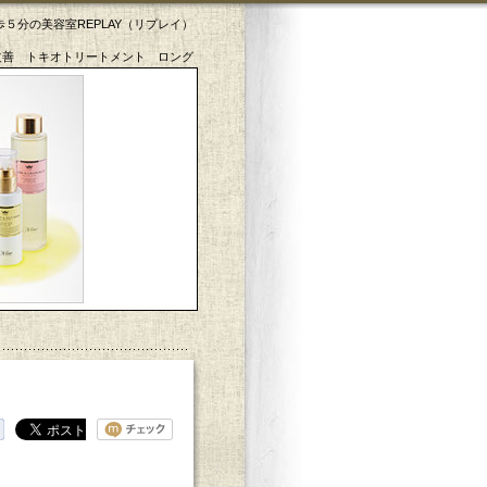
５分の美容室REPLAY（リプレイ）
改善 トキオトリートメント ロング