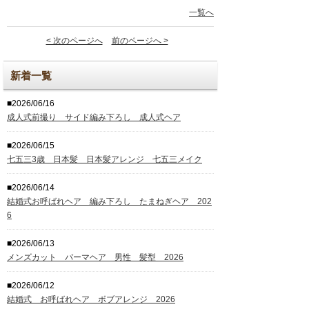
一覧へ
< 次のページへ
前のページへ >
新着一覧
■2026/06/16
成人式前撮り サイド編み下ろし 成人式ヘア
■2026/06/15
七五三3歳 日本髪 日本髪アレンジ 七五三メイク
■2026/06/14
結婚式お呼ばれヘア 編み下ろし たまねぎヘア 202
6
■2026/06/13
メンズカット パーマヘア 男性 髪型 2026
■2026/06/12
結婚式 お呼ばれヘア ボブアレンジ 2026