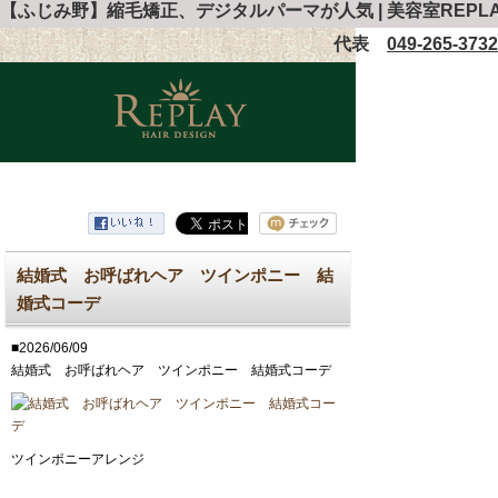
【ふじみ野】縮毛矯正、デジタルパーマが人気 | 美容室REP
代表
049-265-3732
結婚式 お呼ばれヘア ツインポニー 結
婚式コーデ
■2026/06/09
結婚式 お呼ばれヘア ツインポニー 結婚式コーデ
ツインポニーアレンジ